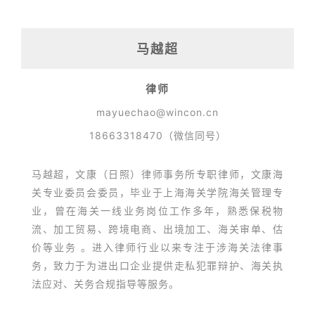
马越超
律师
mayuechao@wincon.cn
18663318470（微信同号）
马越超，文康（日照）律师事务所专职律师，文康海
关专业委员会委员，毕业于上海海关学院海关管理专
业，曾在海关一线业务岗位工作多年，熟悉保税物
流、加工贸易、跨境电商、出境加工、海关审单、估
价等业务 。进入律师行业以来专注于涉海关法律事
务，致力于为进出口企业提供走私犯罪辩护、海关执
法应对、关务合规指导等服务。