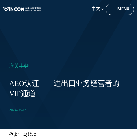
中文
MENU
CLOSE
海关事务
AEO认证——进出口业务经营者的
VIP通道
2024-03-15
作者：
马越超