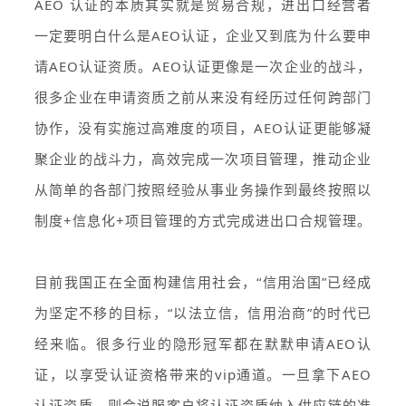
AEO 认证的本质其实就是贸易合规，进出口经营者
一定要明白什么是AEO认证，企业又到底为什么要申
请AEO认证资质。AEO认证更像是一次企业的战斗，
很多企业在申请资质之前从来没有经历过任何跨部门
协作，没有实施过高难度的项目，AEO认证更能够凝
聚企业的战斗力，高效完成一次项目管理，推动企业
从简单的各部门按照经验从事业务操作到最终按照以
制度+信息化+项目管理的方式完成进出口合规管理。
目前我国正在全面构建信用社会，“信用治国”已经成
为坚定不移的目标，“以法立信，信用治商”的时代已
经来临。很多行业的隐形冠军都在默默申请AEO认
证，以享受认证资格带来的vip通道。一旦拿下AEO
认证资质，则会说服客户将认证资质纳入供应链的准