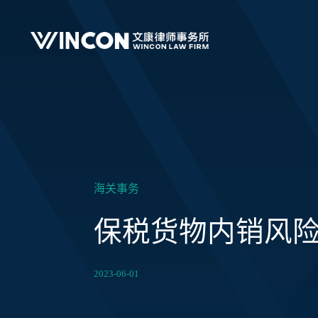
海关事务
保税货物内销风
2023-06-01