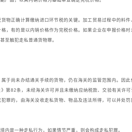
税货物正确计算缴纳进口环节税的关键。加工贸易过程中的料件
价格，有的是以内销价格作为完税价格。如果企业在申报价格时
，甚至触犯走私普通货物罪。
，属于尚未办结通关手续的货物，仍在海关的监管范围内。因此
法》第82条，未经海关许可并且未缴纳应纳税款、交验有关许可
成犯罪的，由海关没收走私货物、物品及违法所得，可以并处罚
到境内是一种走私行为，如果情节严重，则会构成走私犯罪。