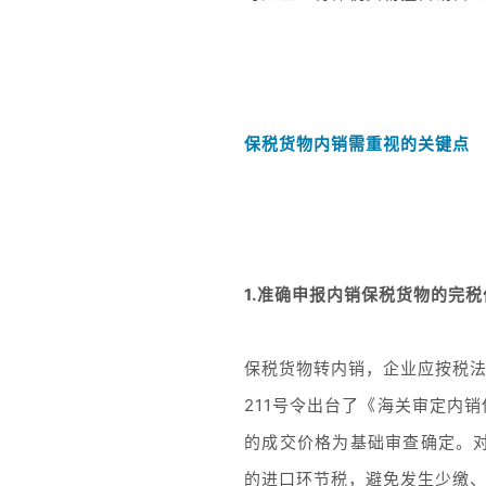
保税货物内销需重视的关键点
1.准确申报内销保税货物的完税
保税货物转内销，企业应按税法
211号令出台了《海关审定内
的成交价格为基础审查确定。
的进口环节税，避免发生少缴