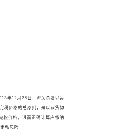
3年12月25日，海关总署以第
物完税价格的总原则，是以该货物
完税价格，进而正确计算应缴纳
发走私风险。