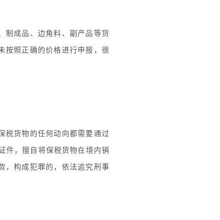
、制成品、边角料、副产品等货
未按照正确的价格进行申报，很
保税货物的任何动向都需要通过
证件，擅自将保税货物在境内销
款，构成犯罪的，依法追究刑事