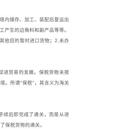
在境内储存、加工、装配后复运出
加工产生的边角料和副产品等等。
其他目的暂时进口货物；2.未办
促进贸易的发展。保税货物未按
境。所谓“保税”，其含义为海关
手续后即完成了通关，而是从进
成了保税货物的通关。