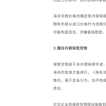
海关完税价格的确定是内销保
物有的是以进口价格作为完税
可能构成违法，涉嫌偷逃税款
3.擅自内销保税货物
保税货物由于未办理纳税手续
海关的批准才能进行。《海关
售的，属于走私行为，尚不构
责任。
可见企业将保税货物擅自销售