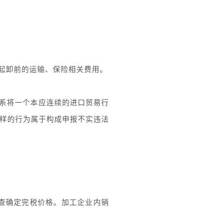
物起卸前的运输、保险相关费用。
业系将一个本应连续的进口贸易行
这样的行为属于构成申报不实违法
查确定完税价格。加工企业内销