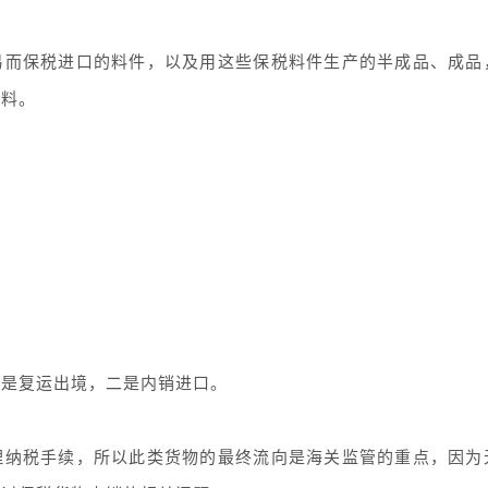
易而保税进口的料件，以及用这些保税料件生产的半成品、成品
材料。
一是复运出境，二是内销进口。
理纳税手续，所以此类货物的最终流向是海关监管的重点，因为