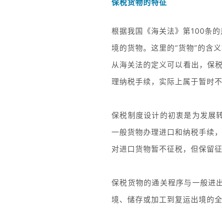
保税货物的特征
根据我国《海关法》第100条
境的货物。这里的“货物”的含
从海关法的定义可以看出，保税
理纳税手续，实际上属于暂时不
保税制度设计的初衷是为发展
一般货物办理进口和纳税手续，
对进口货物暂不征税，但保留
保税货物的通关程序与一般进
境、储存或加工到复运出境的