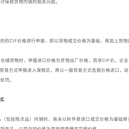
探讨保税货物内销的相关问题。
的的CIF价格进行申报，即以货物成交价格为基础，再加上货
仓储货物时，申报进口价格为货物出厂价格，而非CIF价。企
的贸易方式申报进入保税区，再以一般贸易方式低报价格进口，
政处罚。
不实
品（包括残次品）内销时，海关以料件原进口成交价格为基础审
者副产品，以其内销价格为基础审查确定完税价格。