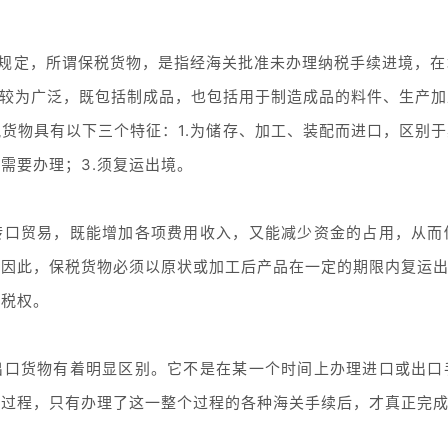
的规定，所谓保税货物，是指经海关批准未办理纳税手续进境，
义较为广泛，既包括制成品，也包括用于制造成品的料件、生产
货物具有以下三个特征：1.为储存、加工、装配而进口，区别于
需要办理；3.须复运出境。
转口贸易，既能增加各项费用收入，又能减少资金的占用，从而
因此，保税货物必须以原状或加工后产品在一定的期限内复运出
征税权。
出口货物有着明显区别。它不是在某一个时间上办理进口或出口
全过程，只有办理了这一整个过程的各种海关手续后，才真正完