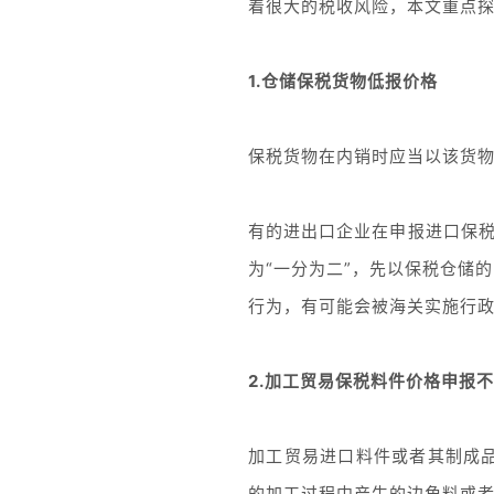
着很大的税收风险，本文重点
1.仓储保税货物低报价格
保税货物在内销时应当以该货物
有的进出口企业在申报进口保税
为“一分为二”，先以保税仓储
行为，有可能会被海关实施行
2.加工贸易保税料件价格申报
加工贸易进口料件或者其制成
的加工过程中产生的边角料或