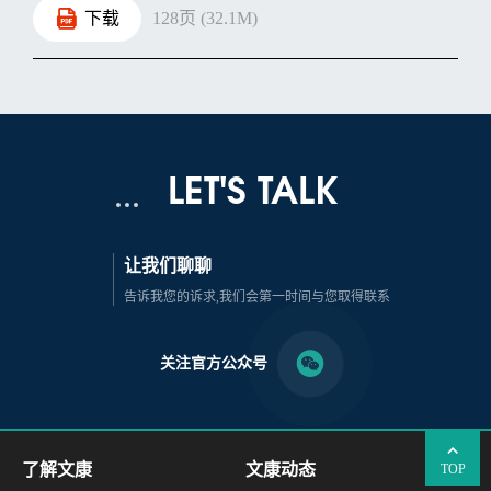
下载
128页 (32.1M)
LET'S TALK
让我们聊聊
告诉我您的诉求,我们会第一时间与您取得联系
关注官方公众号
了解文康
文康动态
TOP