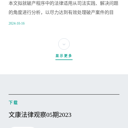
本文拟就破产程序中的法律适用从司法实践、解决问题
的角度进行分析，以尽力达到有效处理破产案件的目
的，实现破产法的市场经济价值。
2024-10-16
显示更多
下载
文康法律观察05期2023