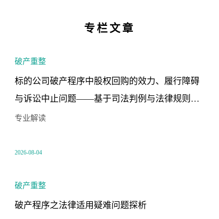
专栏文章
破产重整
标的公司破产程序中股权回购的效力、履行障碍
与诉讼中止问题——基于司法判例与法律规则的
辩证分析
专业解读
2026-08-04
破产重整
破产程序之法律适用疑难问题探析