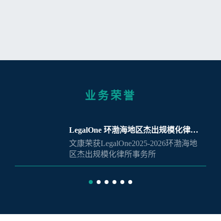
业务荣誉
LegalOne 环渤海地区杰出规模化律所
文康荣获LegalOne2025-2026环渤海地
事务所
区杰出规模化律所事务所