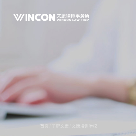
首页
/
了解文康
/
文康培训学校