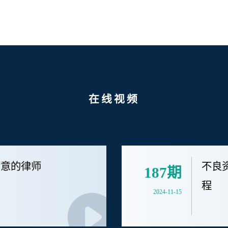
在线视频
满意的律师
不良
187期
程
2024-11-15