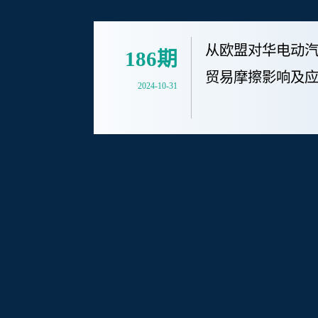
从欧盟对华电动
186期
贸易摩擦影响及
2024-10-31