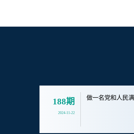
做一名党和人民
188期
2024-11-22