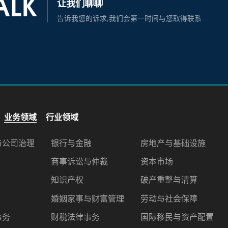
TALK
让我们聊聊
告诉我您的诉求,我们会第一时间与您取得联系
业务领域
行业领域
与公司治理
银行与金融
房地产与基础设施
商事诉讼与仲裁
资本市场
知识产权
破产重整与清算
婚姻家事与财富管理
劳动与社会保障
事务
财税法律事务
国际移民与资产配置