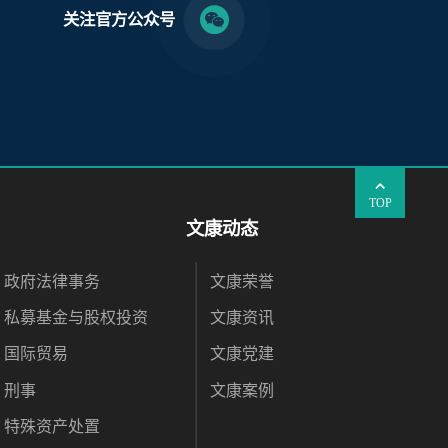
关注官方公众号
TOP
文康动态
政府法律事务
文康荣誉
私募基金与股权投资
文康资讯
国际贸易
文康党建
刑事
文康案例
特殊资产处置