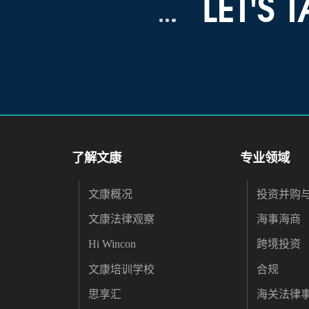
LET'S 
了解文康
专业领域
文康概况
投资并购
文康法律观察
海事海商
Hi Wincon
跨境投资
文康培训学校
合规
思享汇
海关法律