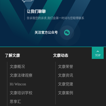
让我们聊聊
告诉我您的诉求,我们会第一时间与您取得联系
关注官方公众号
了解文康
文康动态
TOP
文康概况
文康荣誉
文康法律观察
文康资讯
Hi Wincon
文康党建
文康培训学校
文康案例
思享汇