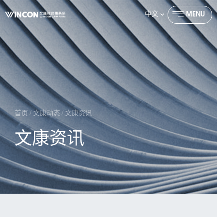
中文
MENU
CLOSE
首页
/
文康动态
/
文康资讯
文康资讯