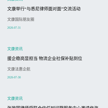
文康举行“与悉尼律师面对面”交流活动
文康国际朋友圈
2026-07-31
文康资讯
援企稳岗显担当 物流企业社保补贴到位
文康法惠企航
2026-07-30
文康资讯