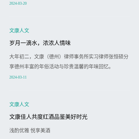
2024-03-20
文康人文
岁月一滴水，浓浓人情味
大年初二，文康（德州）律师事务所实习律师张恒硕分
享德州丰富的年俗活动与珍贵温馨的年味回忆。
2024-03-11
文康人文
文康佳人共度红酒品鉴美好时光
浅酌优雅 悦享美酒