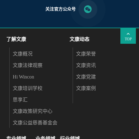
关注官方公众号
了解文康
文康动态
TOP
文康概况
文康荣誉
文康法律观察
文康资讯
Hi Wincon
文康党建
文康培训学校
文康案例
思享汇
文康政策研究中心
文康公益慈善基金会
专业领域
业务领域
行业领域