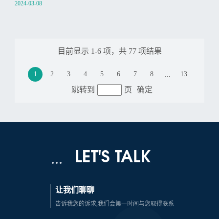
2024-03-08
目前显示
1
-
6
项，共
77
项结果
...
1
2
3
4
5
6
7
8
13
跳转到
页
确定
LET'S TALK
让我们聊聊
告诉我您的诉求,我们会第一时间与您取得联系