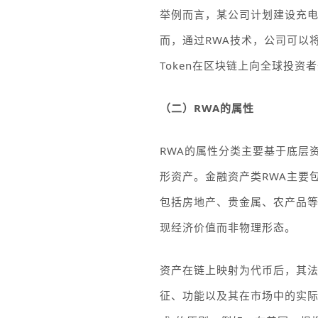
举例而言，某公司计划建设充
而，通过
RWA
技术，公司可以
Token
在区块链上向全球投资者
（二）
RWA
的属性
RWA
的属性分类主要基于底层
形资产。金融资产类
RWA
主要
包括房地产、贵金属、农产品
现经济价值而非物理形态。
资产在链上映射为代币后，其
征、功能以及其在市场中的实