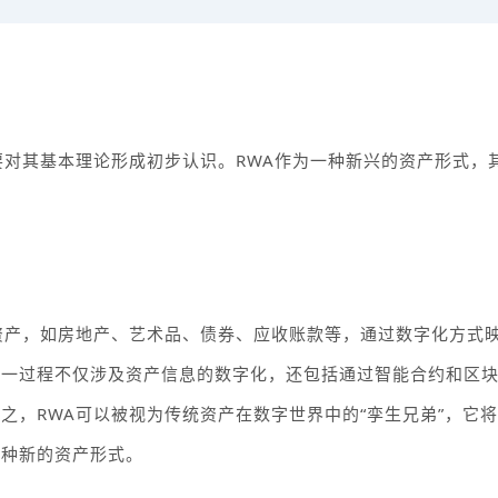
要对其基本理论形成初步认识。
RWA
作为一种新兴的资产形式，
资产，如房地产、艺术品、债券、应收账款等，通过数字化方式
这一过程不仅涉及资产信息的数字化，还包括通过智能合约和区
言之，
RWA
可以被视为传统资产在数字世界中的“孪生兄弟”，它
一种新的资产形式。