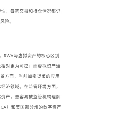
特性，每笔交易和持仓情况都记
的风险。
。
RWA
与虚拟资产的核心区别
险相对更为可控；而虚拟资产通
场景方面，当前加密货币的应用
体经济领域。在监管环境方面，
实资产，更容易被监管机构理解
iCA
）和美国部分州的数字资产