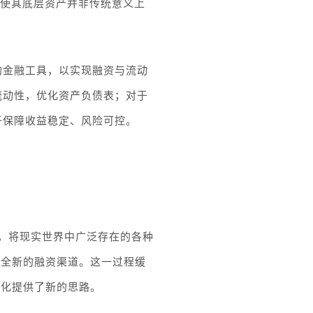
使其底层资产并非传统意义上
的金融工具，以实现融资与流动
流动性，优化资产负债表；对于
于保障收益稳定、风险可控。
，将现实世界中广泛存在的各种
辟全新的融资渠道。这一过程缓
优化提供了新的思路。