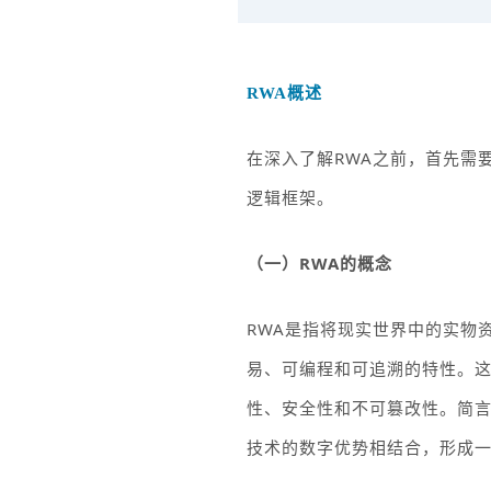
RWA
概述
在深入了解
RWA
之前，首先需
逻辑框架。
（一）
RWA
的概念
RWA
是指将现实世界中的实物
易、可编程和可追溯的特性。
性、安全性和不可篡改性。简
技术的数字优势相结合，形成