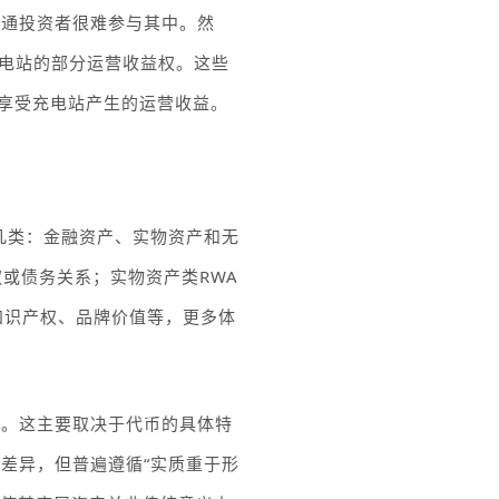
普通投资者很难参与其中。然
电站的部分运营收益权。这些
享受充电站产生的运营收益。
几类：金融资产、实物资产和无
权或债务关系；实物资产类
RWA
知识产权、品牌价值等，更多体
面。这主要取决于代币的具体特
在差异，但普遍遵循
“实质重于形