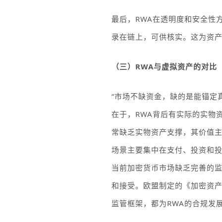
最后，
RWA
在透明度和安全性
录在链上，可供核实。这为资
（三）
RWA
与虚拟资产的对比
“市场不缺资金，缺的是能锚定
在于，
RWA
背后有实际的实物
常缺乏实物资产支撑，其价值
场景主要集中在支付、投资和
当前加密货币市场缺乏完善的
和接受。欧盟制定的《加密资
监管框架，都为
RWA
的合规发