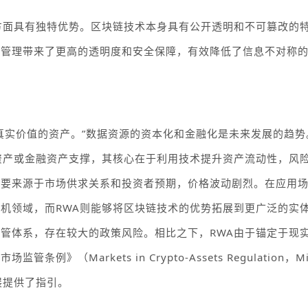
方面具有独特优势。区块链技术本身具有公开透明和不可篡改的
产管理带来了更高的透明度和安全保障，有效降低了信息不对称
真实价值的资产。”
数据资源的资本化和金融化是未来发展的趋势
资产或金融资产支撑，其核心在于利用技术提升资产流动性，风
主要来源于市场供求关系和投资者预期，价格波动剧烈。在应用
投机领域，而
RWA
则能够将区块链技术的优势拓展到更广泛的实
监管体系，存在较大的政策风险。相比之下，
RWA
由于锚定于现
产市场监管条例》（
Markets in Crypto-Assets Regulation
，
M
展提供了指引。