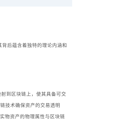
其背后蕴含着独特的理论内涵和
映射到区块链上，使其具备可交
块链技术确保资产的交易透明
将实物资产的物理属性与区块链