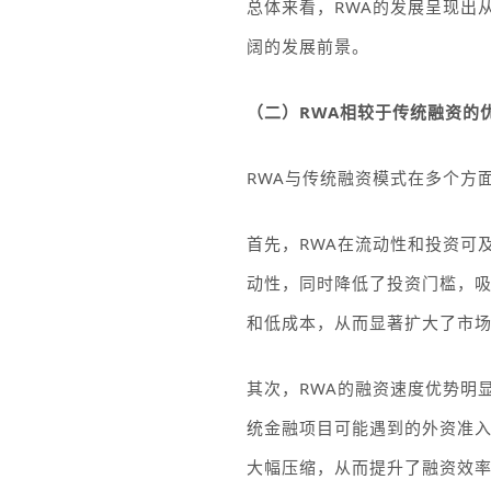
总体来看，
RWA
的发展呈现出
阔的发展前景。
（二）
RWA
相较于传统融资的
RWA
与传统融资模式在多个方
首先，
RWA
在流动性和投资可
动性，同时降低了投资门槛，
和低成本，从而显著扩大了市
其次，
RWA
的融资速度优势明
统金融项目可能遇到的外资准
大幅压缩，从而提升了融资效