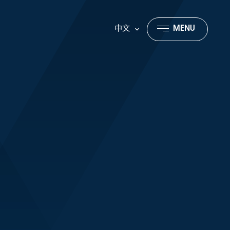
中文
MENU
CLOSE