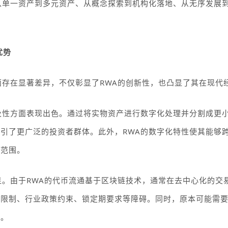
从单一资产到多元资产、从概念探索到机构化落地、从无序发展
优势
面存在显著差异，不仅彰显了
RWA
的创新性，也凸显了其在现代
及性方面表现出色。通过将实物资产进行数字化处理并分割成更
吸引了更广泛的投资者群体。此外，
RWA
的数字化特性使其能够
场范围。
显。由于
RWA
的代币流通基于区块链技术，通常在去中心化的交
入限制、行业政策约束、锁定期要求等障碍。同时，原本可能需
率。