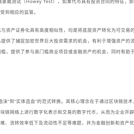
据豪威测试（
Howey Test
），如果代币具有投资合同的特征，即
并受到相应的监管。
化与资产证券化具有高度相似性，均是将底层资产转化为可交易
A
提供了捕捉加密世界巨大投资需求的机会，有利于增强资产的
门槛，提供了参与高门槛商业项目或金融资产的机会，同时有助
泡沫”到“实体造血”
的范式转换。其核心理念在于通过区块链技术
区块链网络上进行数字化表示和交易的数字代币，从而为企业开
困难、流转效率低下及流动性不足等难题，并为金融创新和资产