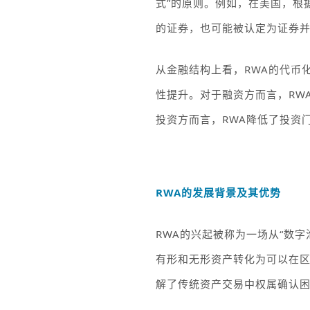
式”
的原则。例如，在美国，根
的证券，也可能被认定为证券
从金融结构上看，
RWA
的代币
性提升。对于融资方而言，
RW
投资方而言，
RWA
降低了投资
RWA
的发展背景及其优势
RWA
的兴起被称为一场从
“数字
有形和无形资产转化为可以在
解了传统资产交易中权属确认