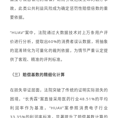
故，此类公共利益风险成为确定惩罚性赔偿倍数的重
要依据。
“HUAV”案中，法院通过大数据技术对上万条用户评
价进行分析，提取出60%的消费者误认数据，将抽象
的混淆转化为可量化的裁判依据，为情节严重认定提
供了客观、精准的评判标准。
（三）赔偿基数的精细化计算
在损失举证层面，法院突破了传统的证明实际损失的
困境，“长秀霖”案直接采用医药行业48.51%的平均
利润率作为基准，“HUAV”案参照消费电子行业
33.35%的利润率标准，显著提升了赔偿基数计算的