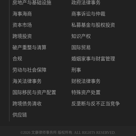
房地产与基础设施
政府法律事务
海事海商
商事诉讼与仲裁
资本市场
私募基金与股权投资
跨境投资
知识产权
破产重整与清算
国际贸易
合规
婚姻家事与财富管理
劳动与社会保障
刑事
海关法律事务
财税法律事务
国际移民与资产配置
特殊资产处置
跨境债务清收
反垄断与反不正当竞争
供应链
©
2026 文康律师事务所 版权所有. ALL RIGHTS RESERVED.