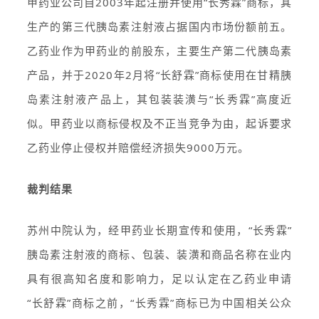
甲药业公司自2003年起注册并使用“长秀霖”商标，其
生产的第三代胰岛素注射液占据国内市场份额前五。
乙药业作为甲药业的前股东，主要生产第二代胰岛素
产品，并于2020年2月将“长舒霖”商标使用在甘精胰
岛素注射液产品上，其包装装潢与“长秀霖”高度近
似。甲药业以商标侵权及不正当竞争为由，起诉要求
乙药业停止侵权并赔偿经济损失9000万元。
裁判结果
苏州中院认为，经甲药业长期宣传和使用，“长秀霖”
胰岛素注射液的商标、包装、装潢和商品名称在业内
具有很高知名度和影响力，足以认定在乙药业申请
“长舒霖”商标之前，“长秀霖”商标已为中国相关公众