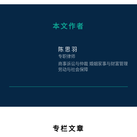
本文作者
陈思羽
专职律师
商事诉讼与仲裁 婚姻家事与财富管理
劳动与社会保障
专栏文章