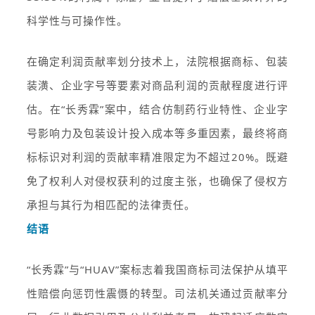
科学性与可操作性。
在确定利润贡献率划分技术上，法院根据商标、包装
装潢、企业字号等要素对商品利润的贡献程度进行评
估。在“长秀霖”案中，结合仿制药行业特性、企业字
号影响力及包装设计投入成本等多重因素，最终将商
标标识对利润的贡献率精准限定为不超过20%。既避
免了权利人对侵权获利的过度主张，也确保了侵权方
承担与其行为相匹配的法律责任。
结语
“长秀霖”与“HUAV”案标志着我国商标司法保护从填平
性赔偿向惩罚性震慑的转型。司法机关通过贡献率分