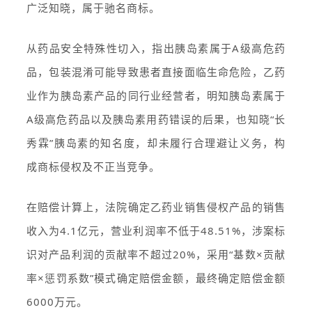
广泛知晓，属于驰名商标。
从药品安全特殊性切入，指出胰岛素属于A级高危药
品，包装混淆可能导致患者直接面临生命危险，乙药
业作为胰岛素产品的同行业经营者，明知胰岛素属于
A级高危药品以及胰岛素用药错误的后果，也知晓“长
秀霖”胰岛素的知名度，却未履行合理避让义务，构
成商标侵权及不正当竞争。
在赔偿计算上，法院确定乙药业销售侵权产品的销售
收入为4.1亿元，营业利润率不低于48.51%，涉案标
识对产品利润的贡献率不超过20%，采用“基数×贡献
率×惩罚系数”模式确定赔偿金额，最终确定赔偿金额
6000万元。