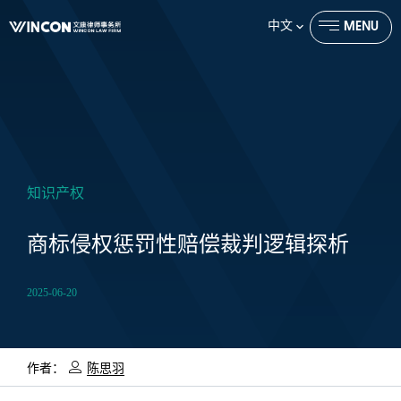
中文
MENU
CLOSE
知识产权
商标侵权惩罚性赔偿裁判逻辑探析
2025-06-20
作者：
陈思羽