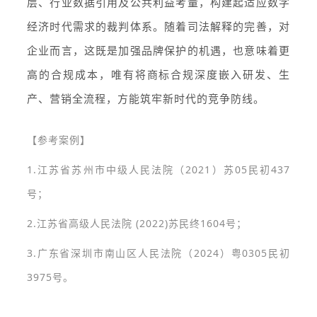
层、行业数据引用及公共利益考量，构建起适应数字
经济时代需求的裁判体系。随着司法解释的完善，对
企业而言，这既是加强品牌保护的机遇，也意味着更
高的合规成本，唯有将商标合规深度嵌入研发、生
产、营销全流程，方能筑牢新时代的竞争防线。
【参考案例】
1.江苏省苏州市中级人民法院（2021）苏05民初437
号；
2.江苏省高级人民法院 (2022)苏民终1604号；
3.广东省深圳市南山区人民法院（2024）粤0305民初
3975号。