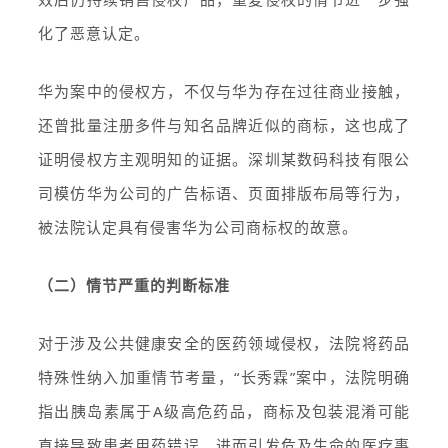
化了恶意认定。
华为案中的侵权方，不仅与华为存在过往商业接触，
还曾批量注册多件与知名品牌近似的商标，这也成了
证明侵权方主观明知的证据。深圳某数码科技有限公
司模仿华为公司的广告标语、页面排版布局等行为，
被法院认定具有侵害华为公司商标权的故意。
（二）情节严重的判断标准
对于涉及公共健康安全的医药领域侵权，法院将药品
特殊性纳入加重情节考量，“长秀霖”案中，法院明确
指出胰岛素属于A级高危药品，商标及包装混淆可能
直接导致患者用药错误，进而引发危及生命的医疗事