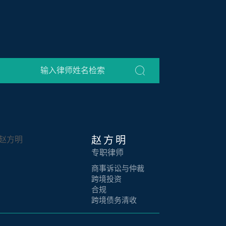
赵方明
专职律师
商事诉讼与仲裁
跨境投资
合规
跨境债务清收