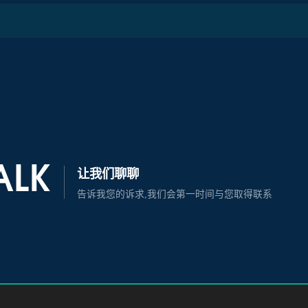
TALK
让我们聊聊
告诉我您的诉求,我们会第一时间与您取得联系