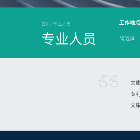
工作地
首页
/
专业人员
专业人员
文
专
文