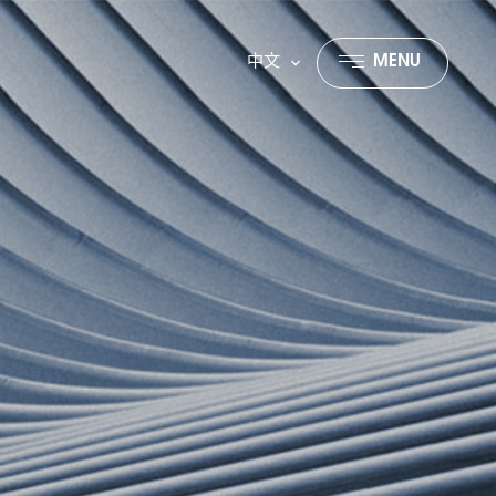
中文
MENU
CLOSE