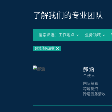
了解我们的专业团队
搜索筛选：
工作地点
业务领域
跨境债务清收
郝涵
合伙人
国际贸易
跨境投资
跨境债务清收