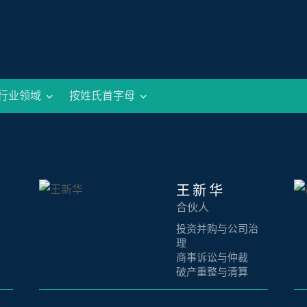
行业领域
按姓氏首字母
王新华
合伙人
投资并购与公司治
理
商事诉讼与仲裁
破产重整与清算
跨境债务清收