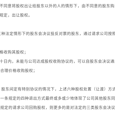
上不同意将股权出让给股东以外的人的情形下，由不同意的股东购
别规定，出让股权。
三种法定情形下的股东会决议投反对票的股东，通过请求公司按
价格收购其股权；
六十日内，未能与公司达成股权收购协议的，可以自股东会决议通
照合理价格收购股权；
、股东间定有特别协议的情况下，上述六种股权处置（让渡）方
一条规定的四种退出方式最终或多或少地体现了公司其他股东同
所规定的请求公司回购股权，则更多的是对法定的三类股东会决