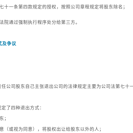
第七十一条第四款规定的授权，按照公司章程规定将股东除名；
民法院通过强制执行程序处分给第三方。
式及争议
责任公司股东自己主张退出公司的法律规定主要为公司法第七十
规定了四种退出方式：
东；
同意（或视为同意），将股权出让给股东以外的人；