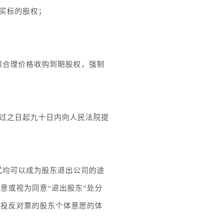
买标的股权；
照合理价格收购到期股权，强制
过之日起九十日内向人民法院提
式均可以成为股东退出公司的途
意或视为同意“退出股东”处分
议投反对票的股东个体意愿的体