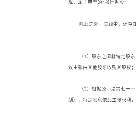
现，属于典型的“强行退股”。
除此之外，实践中，还存在
（1）股东之间就特定股东
议主张由其他股东收购其股权
（2）根据公司法第七十
制），特定股东依此主张权利