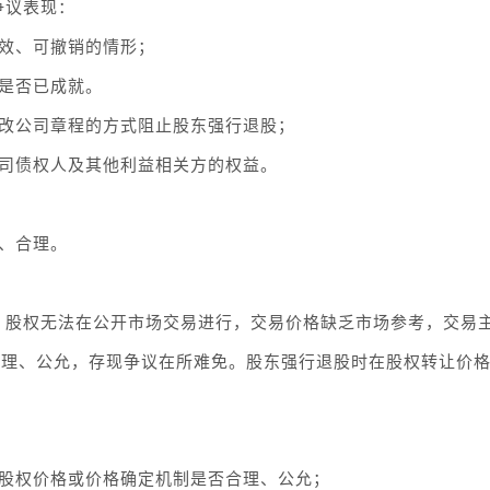
争议表现：
无效、可撤销的情形；
件是否已成就。
修改公司章程的方式阻止股东强行退股；
公司债权人及其他利益相关方的权益。
、合理。
，股权无法在公开市场交易进行，交易价格缺乏市场参考，交易
合理、公允，存现争议在所难免。股东强行退股时在股权转让价
的股权价格或价格确定机制是否合理、公允；