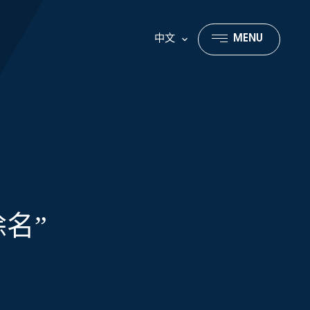
中文
MENU
CLOSE
名”