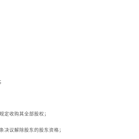
；
规定收购其全部股权；
条决议解除股东的股东资格；