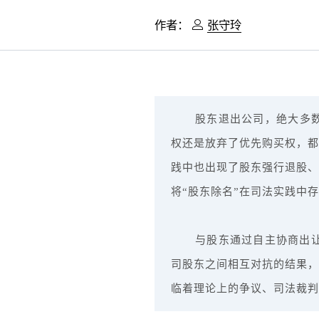
作者：
张守玲
股东退出公司，绝大多
权还是放弃了优先购买权，都
践中也出现了股东强行退股、
将“股东除名”在司法实践中
与股东通过自主协商出让
司股东之间相互对抗的结果，
临着理论上的争议、司法裁判