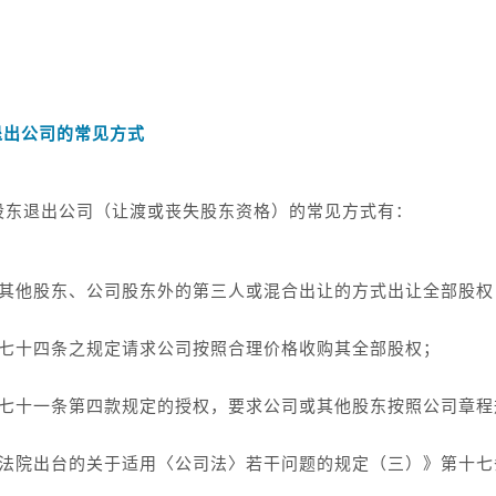
退出公司的常见方式
股东退出公司（让渡或丧失股东资格）的常见方式有：
司其他股东、公司股东外的第三人或混合出让的方式出让全部股权
第七十四条之规定请求公司按照合理价格收购其全部股权；
第七十一条第四款规定的授权，要求公司或其他股东按照公司章程
民法院出台的关于适用〈公司法〉若干问题的规定（三）》第十七