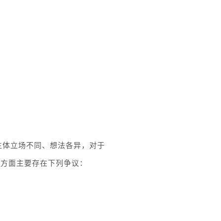
主体立场不同、想法各异，对于
格方面主要存在下列争议：