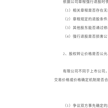
依据公司章程强行退股时
（1）相关章程是否存在
（2）章程规定的退股条
（3）其他股东能否通过
（4）强行退股是否损害
2、股权转让价格是否公允
有限公司不同于上市公司
交易价格或价格确定机制是否
（1）争议双方事先确定