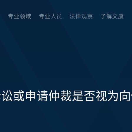
专业领域
专业人员
法律观察
了解文康
诉讼或申请仲裁是否视为向