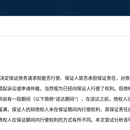
]，决定保证债务请求权能否行使、保证人是否承担保证责任，对
提起诉讼或申请仲裁，当然视为已经向保证人行使了权利。但债
书尚有一段期间（以下简称“送达期间”），在送达之前，债权人
届满，保证人抗辩债权人未在保证期间内行使权利，其保证责任
债权人在保证期间内行使权利的方式有所不同。本文尝试分析连