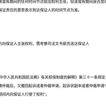
该或有期间的任何时间节点提出权利主张，但该或有期间是否变
保证责任的意思表示到达保证人的时间节点为准。
视为向保证人主张权利，需考察司法文书是否送达保证人
中华人民共和国民法典》有关担保制度的解释》第三十一条规定
请仲裁后，又撤回起诉或者仲裁申请，起诉状副本或者仲裁申请
期间内向保证人行使了权利”。