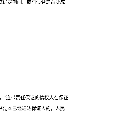
成确定期间、或有债务是否变成
，“连带责任保证的债权人在保证
书副本已经送达保证人的，人民