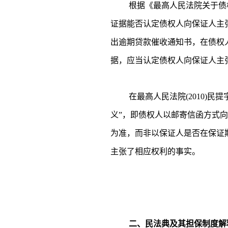
根据《最高人民法院关于债
证据能否认定债权人向保证人主张
出逾期贷款催收通知书，在债权
据，应当认定债权人向保证人主
在最高人民法院(2010)
义”，即债权人以邮寄信函方式
为准，而非以保证人是否在保证
主张了相应权利的事实。
二、民法典及其担保制度解