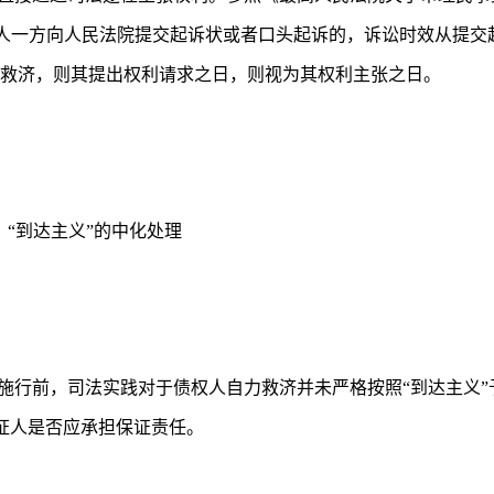
“当事人一方向人民法院提交起诉状或者口头起诉的，诉讼时效从提
以救济，则其提出权利请求之日，则视为其权利主张之日。
、“到达主义”的中化处理
施行前，司法实践对于债权人自力救济并未严格按照“到达主义”
证人是否应承担保证责任。