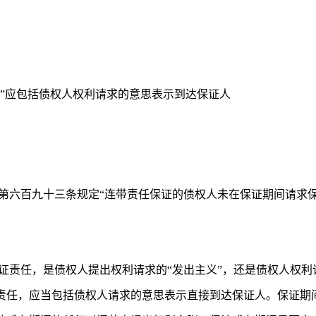
任”应包括债权人权利请求的意思表示到达保证人
第六百九十三条规定“连带责任保证的债权人未在保证期间请求
证责任，是债权人提出权利请求的“发出主义”，还是债权人权利
责任，应当包括债权人请求的意思表示直接到达保证人。保证期