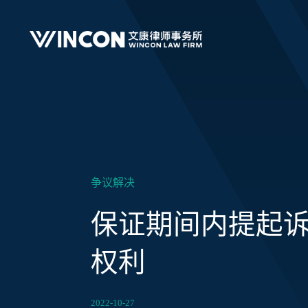
争议解决
保证期间内提起
权利
2022-10-27