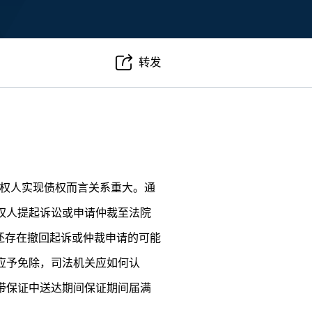
转发
债权人实现债权而言关系重大。通
权人提起诉讼或申请仲裁至法院
还存在撤回起诉或仲裁申请的可能
应予免除，司法机关应如何认
带保证中送达期间保证期间届满