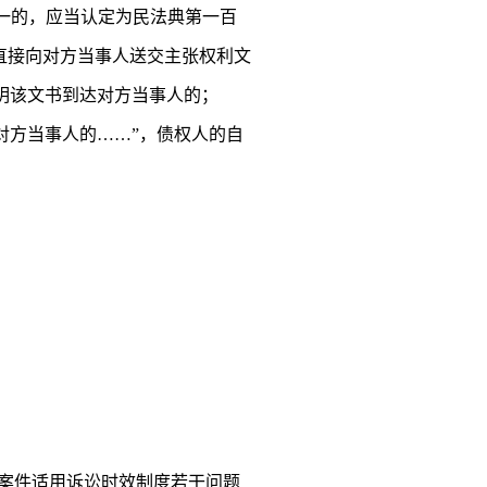
之一的，应当认定为民法典第一百
直接向对方当事人送交主张权利文
明该文书到达对方当事人的；
对方当事人的……”，债权人的自
案件适用诉讼时效制度若干问题