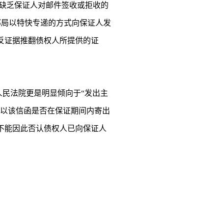
缺乏保证人对邮件签收或拒收的
过邮局以特快专递的方式向保证人发
反证据推翻债权人所提供的证
高人民法院更是明显倾向于“发出主
应以该信函是否在保证期间内寄出
不能因此否认债权人已向保证人