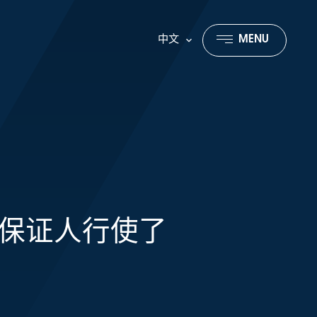
中文
MENU
CLOSE
保证人行使了