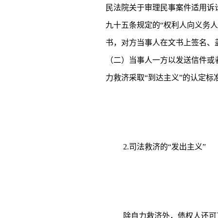
民法院关于审理民事案件适用诉讼
九十五条规定的“权利人向义务
书，对方当事人在文书上签名、
（二）当事人一方以发送信件或
力救济采取“到达主义”的认定标
2.司法救济的“发出主义”
除自力救济外，债权人还可