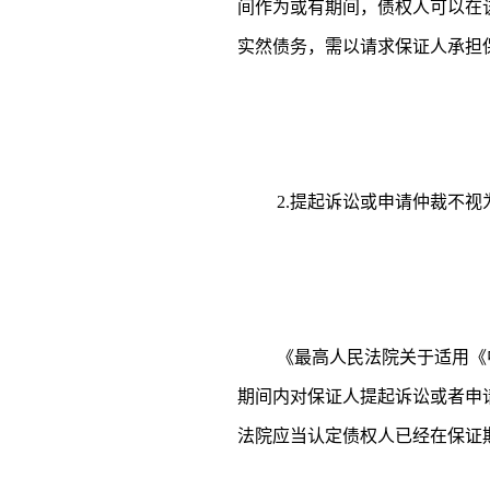
间作为或有期间，债权人可以在
实然债务，需以请求保证人承担
2.提起诉讼或申请仲裁不
《最高人民法院关于适用《
期间内对保证人提起诉讼或者申
法院应当认定债权人已经在保证